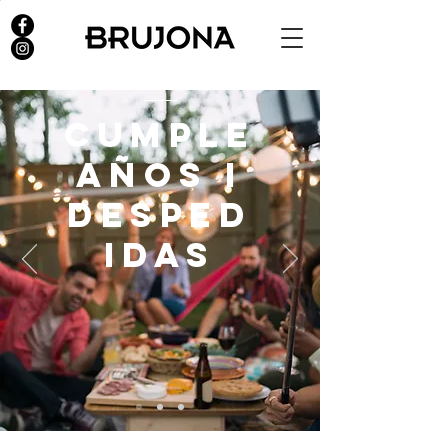
CUMPLE
AÑOS I
DESPED
IDAS